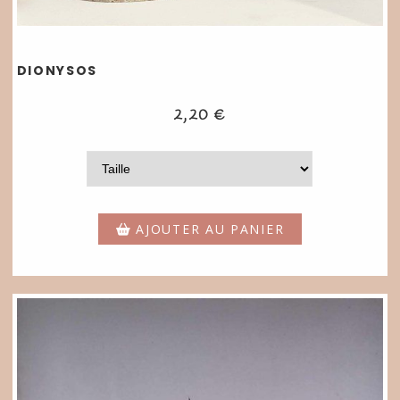
DIONYSOS
2,20
€
AJOUTER AU PANIER