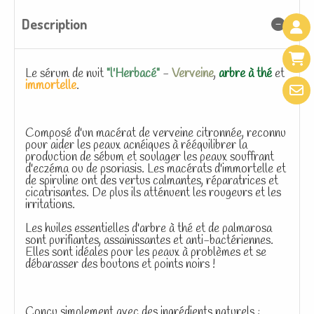
Description
Le sérum de nuit
"l'Herbacé"
-
Verveine
,
arbre à thé
et
immortelle
.
Composé d'un macérat de verveine citronnée, reconnu
pour aider les peaux acnéiques à rééquilibrer la
production de sébum et soulager les peaux souffrant
d'eczéma ou de psoriasis. Les macérats d'immortelle et
de spiruline ont des vertus calmantes, réparatrices et
cicatrisantes. De plus ils atténuent les rougeurs et les
irritations.
Les huiles essentielles d'arbre à thé et de palmarosa
sont purifiantes, assainissantes et anti-bactériennes.
Elles sont idéales pour les peaux à problèmes et se
débarasser des boutons et points noirs !
Conçu simplement avec des ingrédients naturels :