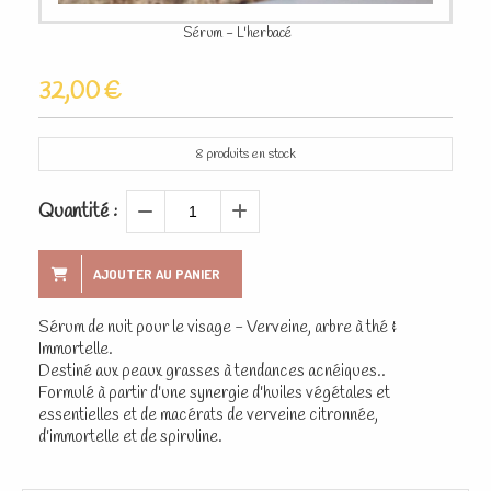
Sérum - L'herbacé
32,00
€
8
produits en stock
Quantité :
AJOUTER AU PANIER
Sérum de nuit pour le visage - Verveine, arbre à thé &
Immortelle.
Destiné aux peaux grasses à tendances acnéiques..
Formulé à partir d'une synergie d'huiles végétales et
essentielles et de macérats de verveine citronnée,
d'immortelle et de spiruline.