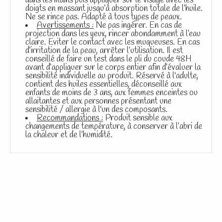
dans les mains puis appliquer sur le visage avec les
doigts en massant jusqu’à absorption totale de l’huile.
Ne se rince pas. Adapté à tous types de peaux.
Avertissements :
Ne pas ingérer. En cas de
projection dans les yeux, rincer abondamment à l’eau
claire. Eviter le contact avec les muqueuses. En cas
d’irritation de la peau, arrêter l’utilisation. Il est
conseillé de faire un test dans le pli du coude 48H
avant d’appliquer sur le corps entier afin d’évaluer la
sensibilité individuelle au produit. Réservé à l'adulte,
contient des huiles essentielles, déconseillé aux
enfants de moins de 3 ans, aux femmes enceintes ou
allaitantes et aux personnes présentant une
sensibilité / allergie à l'un des composants.
Recommandations :
Produit sensible aux
changements de température, à conserver à l’abri de
la chaleur et de l’humidité.