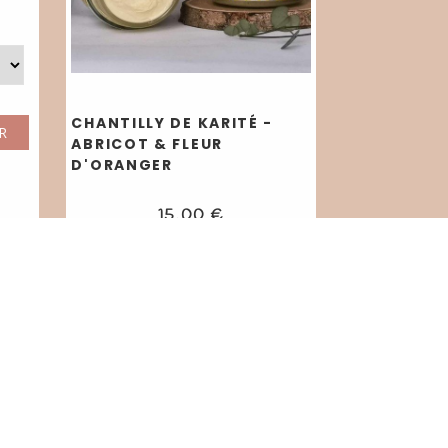
CHANTILLY DE KARITÉ -
R
ABRICOT & FLEUR
D'ORANGER
15,00
€
AJOUTER AU PANIER