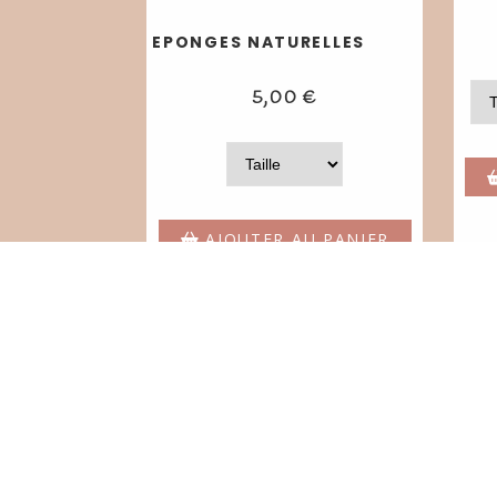
EPONGES NATURELLES
5,00
€
AJOUTER AU PANIER