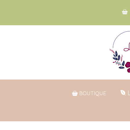

L
L
BOUTIQUE