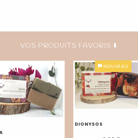
VOS PRODUITS FAVORIS ⬇️
NOUVEAU
DIONYSOS
A