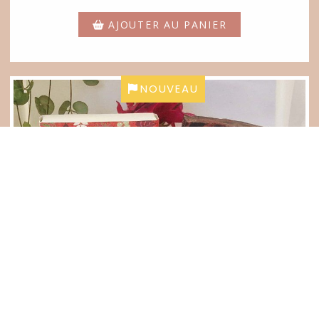
AJOUTER AU PANIER
NOUVEAU
DIONYSOS