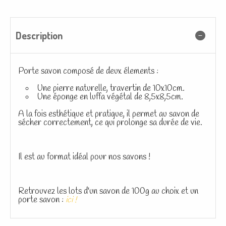
Description
Porte savon composé de deux élements :
Une pierre naturelle, travertin de 10x10cm.
Une éponge en luffa végétal de 8,5x8,5cm.
A la fois esthétique et pratique, il permet au savon de
sécher correctement, ce qui prolonge sa durée de vie.
Il est au format idéal pour nos savons !
Retrouvez les lots d'un savon de 100g au choix et un
porte savon :
ici !