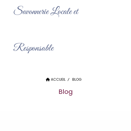
Savonnerie Locale et
Responsable
ACCUEIL
BLOG
Blog