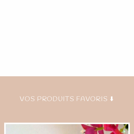
VOS PRODUITS FAVORIS ⬇️