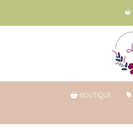

L
BOUTIQUE