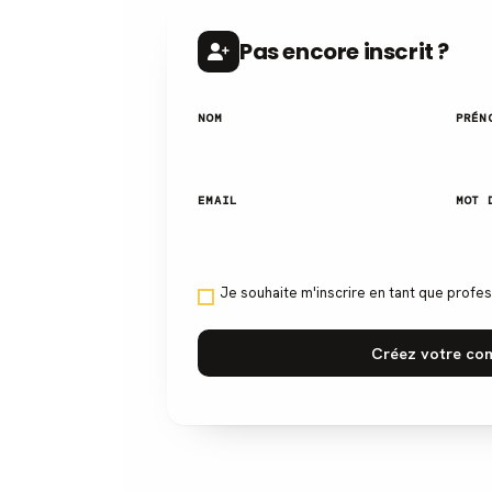
Pas encore inscrit ?
NOM
PRÉN
EMAIL
MOT 
Je souhaite m'inscrire en tant que profe
Créez votre co