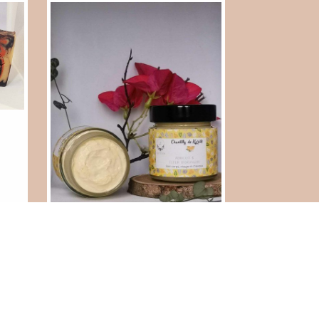
CHANTILLY DE KARITÉ -
R
ABRICOT & FLEUR
D'ORANGER